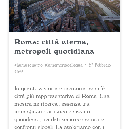
Roma: città eterna,
metropoli quotidiana
#humusquattro
,
#lamemoriadellecittà
• 27 Febbraio
2026
In quanto a storia e memoria non c’è
città più rappresentativa di Roma. Una
mostra ne ricerca l’essenza tra
immaginario artistico e vissuto
quotidiano, tra dati socio-economici e
confronti globali. La esploriamo con i