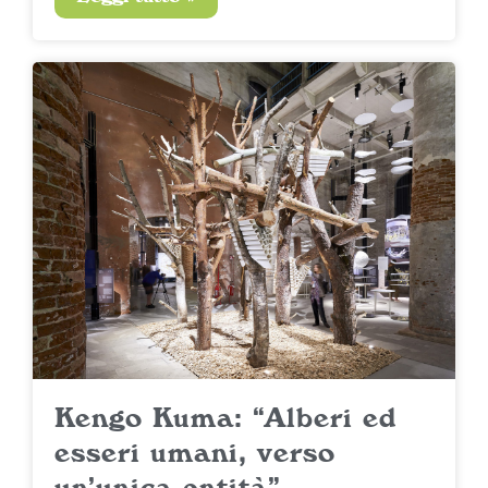
Kengo Kuma: “Alberi ed
esseri umani, verso
un’unica entità”