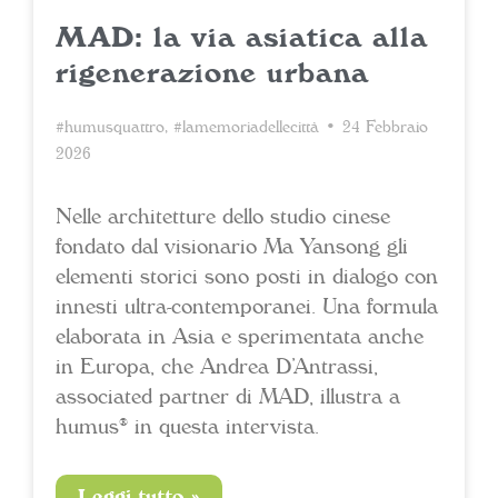
MAD: la via asiatica alla
rigenerazione urbana
#humusquattro
,
#lamemoriadellecittà
• 24 Febbraio
2026
Nelle architetture dello studio cinese
fondato dal visionario Ma Yansong gli
elementi storici sono posti in dialogo con
innesti ultra-contemporanei. Una formula
elaborata in Asia e sperimentata anche
in Europa, che Andrea D’Antrassi,
associated partner di MAD, illustra a
humus® in questa intervista.
Leggi tutto »