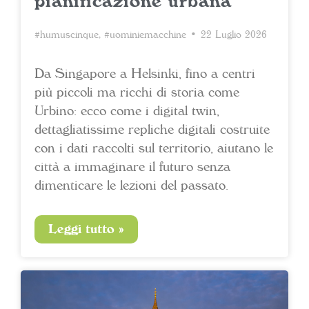
pianificazione urbana
#humuscinque
,
#uominiemacchine
• 22 Luglio 2026
Da Singapore a Helsinki, fino a centri
più piccoli ma ricchi di storia come
Urbino: ecco come i digital twin,
dettagliatissime repliche digitali costruite
con i dati raccolti sul territorio, aiutano le
città a immaginare il futuro senza
dimenticare le lezioni del passato.
Leggi tutto »