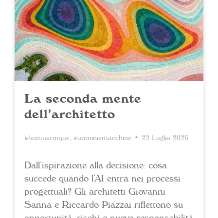
La seconda mente
dell’architetto
#humuscinque
,
#uominiemacchine
• 22 Luglio 2026
Dall’ispirazione alla decisione: cosa
succede quando l’AI entra nei processi
progettuali? Gli architetti Giovanni
Sanna e Riccardo Piazzai riflettono su
opportunità, rischi e nuove responsabilità