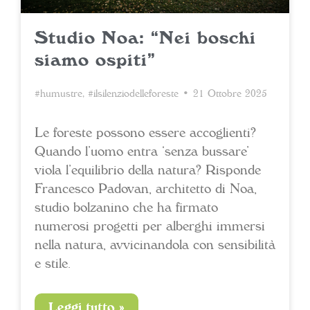
Studio Noa: “Nei boschi
siamo ospiti”
#humustre
,
#ilsilenziodelleforeste
• 21 Ottobre 2025
Le foreste possono essere accoglienti?
Quando l’uomo entra ‘senza bussare’
viola l’equilibrio della natura? Risponde
Francesco Padovan, architetto di Noa,
studio bolzanino che ha firmato
numerosi progetti per alberghi immersi
nella natura, avvicinandola con sensibilità
e stile.
Leggi tutto »