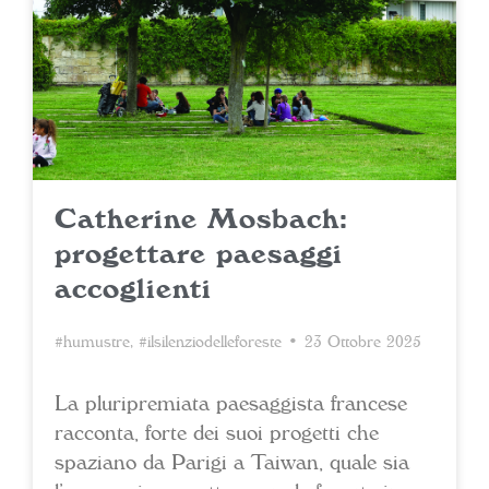
Catherine Mosbach:
progettare paesaggi
accoglienti
#humustre
,
#ilsilenziodelleforeste
• 23 Ottobre 2025
La pluripremiata paesaggista francese
racconta, forte dei suoi progetti che
spaziano da Parigi a Taiwan, quale sia