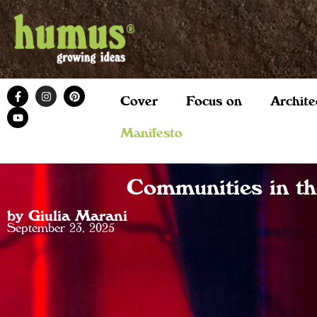
Cover
Focus on
Archite
Manifesto
Communities in t
by Giulia Marani
September 23, 2025