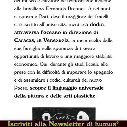
del museo e curatore dell’esposizione insieme
alla brasiliana Fernanda Brenner. A sei anni
si sposta a Bari, dove il maggiore dei fratelli
si è iscritto all’università, mentre
a dodici
attraversa l’oceano in direzione di
Caracas, in Venezuela
, la meta scelta dalla
sua famiglia nella speranza di trovare
opportunità di lavoro e una maggiore stabilità
economica. Qui, durante gli studi liceali, alle
prese con la difficoltà di imparare lo spagnolo
e di assimilare i codici culturali del nuovo
Paese,
scopre il linguaggio universale
della pittura e delle arti plastiche
.
Iscriviti alla Newsletter di humus®