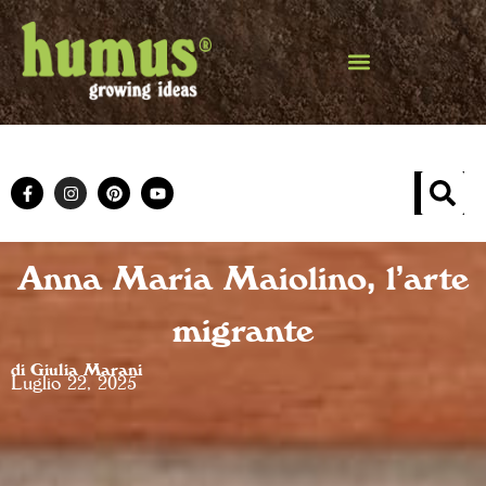
Anna Maria Maiolino, l’arte
migrante
di Giulia Marani
Luglio 22, 2025