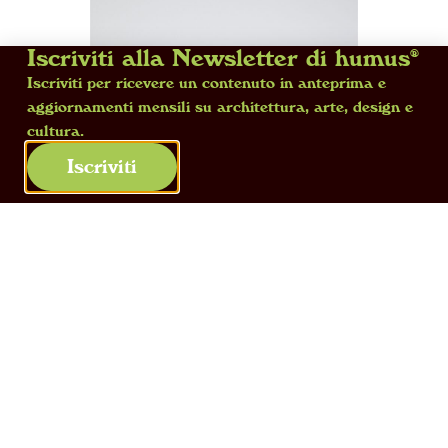
Iscriviti alla Newsletter di humus®
Iscriviti per ricevere un contenuto in anteprima e
aggiornamenti mensili su architettura, arte, design e
cultura.
Iscriviti
First period Worcester coffeepot A, 2023.
Porcellana Worcester del XVIII secolo
(primo periodo), tassidermia e tecnica