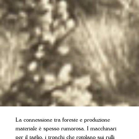
La connessione tra foreste e produzione
materiale è spesso rumorosa. I macchinari
per il taglio, i tronchi che rotolano sui rulli