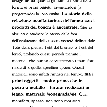
design fin da quando gli uomini hanno dato
forma ai primi oggetti, inventandosi (o
progettando) la loro civiltà.
La storia della
relazione manifatturiera dell’uomo con i
prodotti dei boschi è ancestrale.
Siamo
abituati a studiare la storia delle fasi
dell’evoluzione della nostra società definendole
‘l’età della pietra’, ‘l’età del bronzo’ o ‘l’età del
ferro’, titolando questi periodi tramite i
materiali che hanno caratterizzato i manufatti
risalenti a quella specifica epoca. Questi
materiali sono infatti rimasti nel tempo,
ma i
primi oggetti – molto prima che in
pietra o metallo – furono realizzati in
legno, materiale biodegradabile
. Quei
manufatti, spesso, non sono mai stati