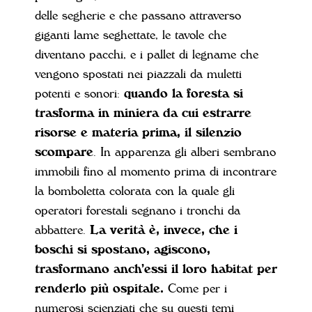
delle segherie e che passano attraverso
giganti lame seghettate, le tavole che
diventano pacchi, e i pallet di legname che
vengono spostati nei piazzali da muletti
potenti e sonori:
quando la foresta si
trasforma in miniera da cui estrarre
risorse e materia prima, il silenzio
scompare
. In apparenza gli alberi sembrano
immobili fino al momento prima di incontrare
la bomboletta colorata con la quale gli
operatori forestali segnano i tronchi da
abbattere.
La verità è, invece, che i
boschi si spostano, agiscono,
trasformano anch’essi il loro habitat per
renderlo più ospitale.
Come per i
numerosi scienziati che su questi temi