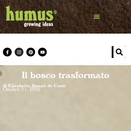
Il bosco trasformato
di Elisabetta Donati de Conti
Ottobre 21, 2025