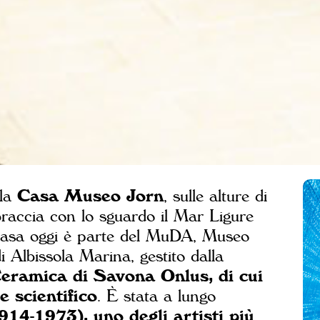
lla
Casa Museo Jorn
, sulle alture di
braccia con lo sguardo il Mar Ligure
La Casa oggi è parte del MuDA, Museo
 Albissola Marina, gestito dalla
eramica di Savona Onlus, di cui
 scientifico
. È stata a lungo
14-1973), uno degli artisti più