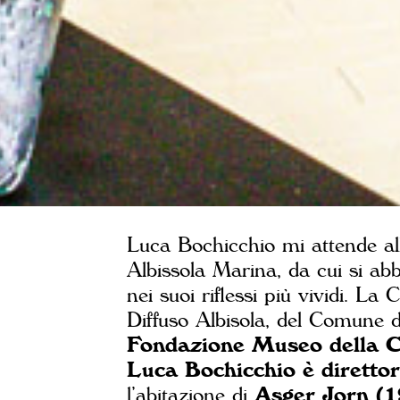
Luca Bochicchio mi attende a
Albissola Marina, da cui si ab
nei suoi riflessi più vividi. 
Diffuso Albisola, del Comune di
Fondazione Museo della C
Luca Bochicchio è direttore
l’abitazione di
Asger Jorn (19