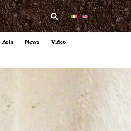
l Arts
News
Video