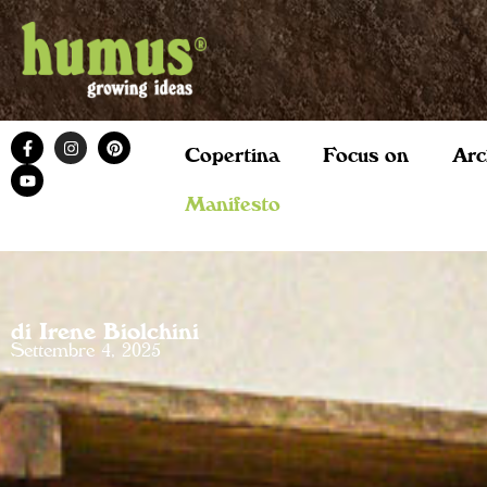
Copertina
Focus on
Arc
Manifesto
di Irene Biolchini
Settembre 4, 2025