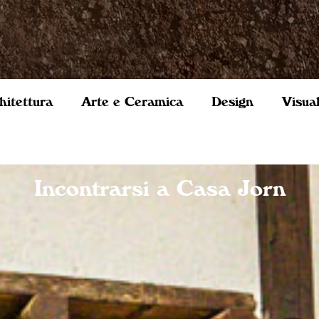
hitettura
Arte e Ceramica
Design
Visua
Incontrarsi a Casa Jorn