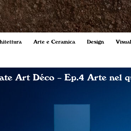
hitettura
Arte e Ceramica
Design
Visua
ate Art Déco – Ep.4 Arte nel q