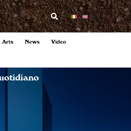
l Arts
News
Video
uotidiano