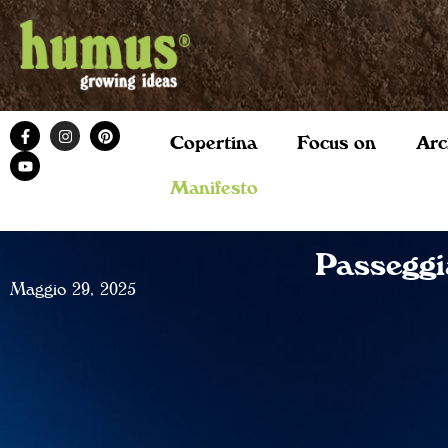
Copertina
Focus on
Arc
Manifesto
Passeggi
Maggio 29, 2025