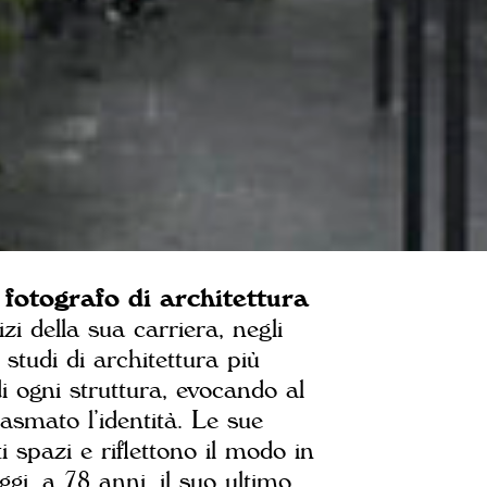
 fotografo di architettura
izi della sua carriera, negli
 studi di architettura più
di ogni struttura, evocando al
asmato l’identità. Le sue
 spazi e riflettono il modo in
ggi, a 78 anni, il suo ultimo