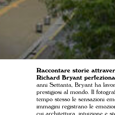
Raccontare storie attravers
Richard Bryant perfeziona
anni Settanta, Bryant ha lavorat
prestigiosi al mondo. Il fotogr
tempo stesso le sensazioni emot
immagini registrano le emozion
cui architettura, intuizione e s