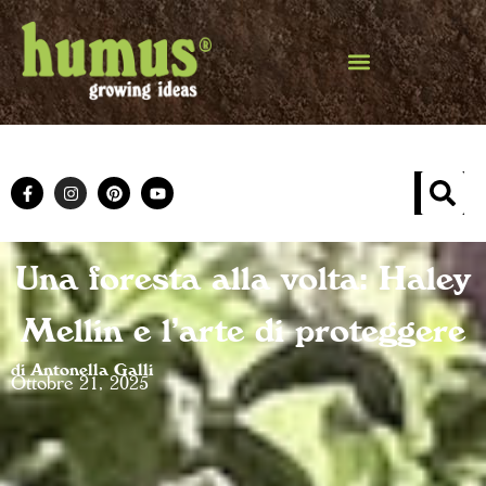
Una foresta alla volta: Haley
Mellin e l’arte di proteggere
di Antonella Galli
Ottobre 21, 2025