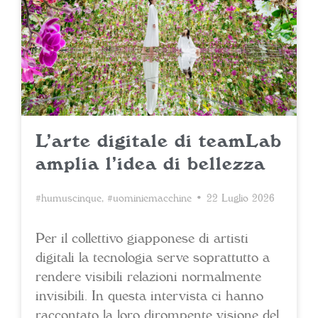
L’arte digitale di teamLab
amplia l’idea di bellezza
#humuscinque
,
#uominiemacchine
• 22 Luglio 2026
Per il collettivo giapponese di artisti
digitali la tecnologia serve soprattutto a
rendere visibili relazioni normalmente
invisibili. In questa intervista ci hanno
raccontato la loro dirompente visione del