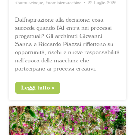
#humuscinque
,
#uominiemacchine
• 22 Luglio 2026
Dall’ispirazione alla decisione: cosa
succede quando l’AI entra nei processi
progettuali? Gli architetti Giovanni
Sanna e Riccardo Piazzai riflettono su
opportunità, rischi e nuove responsabilità
nell’epoca delle macchine che
partecipano ai processi creativi.
Leggi tutto »