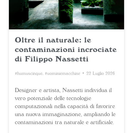
Oltre il naturale: le
contaminazioni incrociate
di Filippo Nassetti
#humuscinque
,
#uominiemacchine
• 22 Luglio 2026
Designer e artista, Nassetti individua il
vero potenziale delle tecnologie
computazionali nella capacità di favorire
una nuova immaginazione, ampliando le
contaminazioni tra naturale e artificiale.