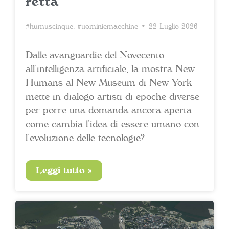
retta
#humuscinque
,
#uominiemacchine
• 22 Luglio 2026
Dalle avanguardie del Novecento
all’intelligenza artificiale, la mostra New
Humans al New Museum di New York
mette in dialogo artisti di epoche diverse
per porre una domanda ancora aperta:
come cambia l’idea di essere umano con
l’evoluzione delle tecnologie?
Leggi tutto »