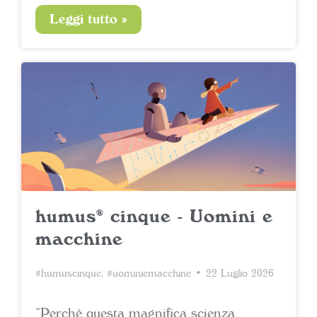
Leggi tutto »
humus® cinque - Uomini e
macchine
#humuscinque
,
#uominiemacchine
• 22 Luglio 2026
“Perché questa magnifica scienza