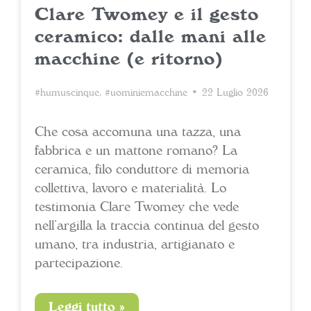
Clare Twomey e il gesto
ceramico: dalle mani alle
macchine (e ritorno)
#humuscinque
,
#uominiemacchine
• 22 Luglio 2026
Che cosa accomuna una tazza, una
fabbrica e un mattone romano? La
ceramica, filo conduttore di memoria
collettiva, lavoro e materialità. Lo
testimonia Clare Twomey che vede
nell’argilla la traccia continua del gesto
umano, tra industria, artigianato e
partecipazione.
Leggi tutto »