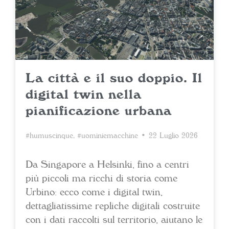
La città e il suo doppio. Il
digital twin nella
pianificazione urbana
#humuscinque
,
#uominiemacchine
• 22 Luglio 2026
Da Singapore a Helsinki, fino a centri
più piccoli ma ricchi di storia come
Urbino: ecco come i digital twin,
dettagliatissime repliche digitali costruite
con i dati raccolti sul territorio, aiutano le