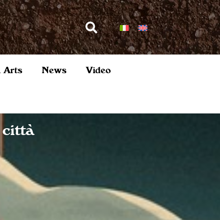
l Arts
News
Video
città