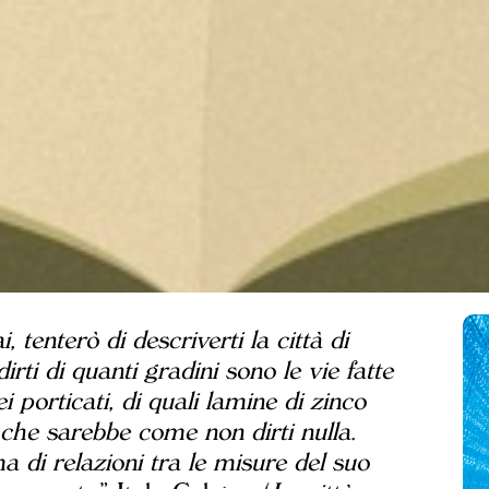
tenterò di descriverti la città di
dirti di quanti gradini sono le vie fatte
ei porticati, di quali lamine di zinco
à che sarebbe come non dirti nulla.
ma di relazioni tra le misure del suo