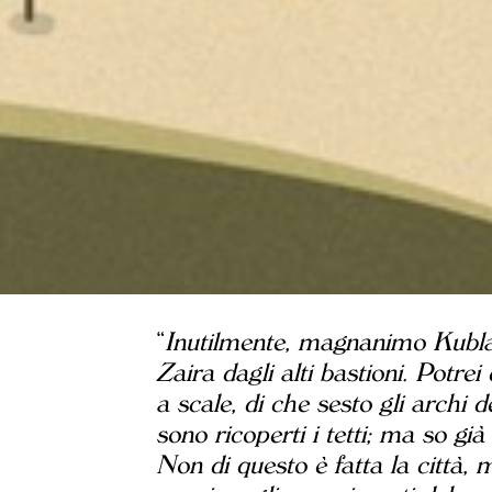
“
Inutilmente, magnanimo Kublai, 
Zaira dagli alti bastioni. Potrei 
a scale, di che sesto gli archi d
sono ricoperti i tetti; ma so gi
Non di questo è fatta la città, 