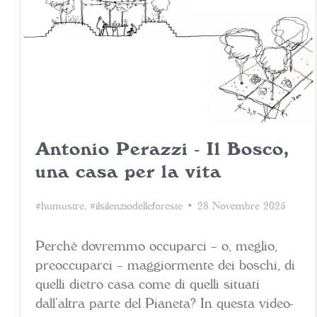
Antonio Perazzi - Il Bosco,
una casa per la vita
#humustre
,
#ilsilenziodelleforeste
• 28 Novembre 2025
Perché dovremmo occuparci – o, meglio,
preoccuparci – maggiormente dei boschi, di
quelli dietro casa come di quelli situati
dall’altra parte del Pianeta? In questa video-