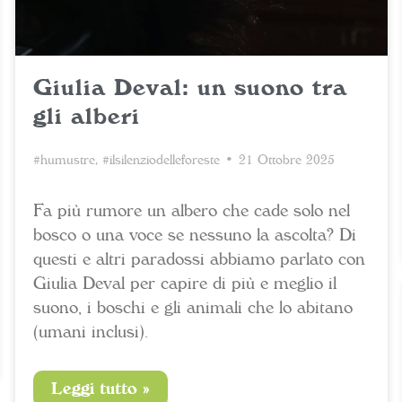
Giulia Deval: un suono tra
gli alberi
#humustre
,
#ilsilenziodelleforeste
• 21 Ottobre 2025
Fa più rumore un albero che cade solo nel
bosco o una voce se nessuno la ascolta? Di
questi e altri paradossi abbiamo parlato con
Giulia Deval per capire di più e meglio il
suono, i boschi e gli animali che lo abitano
(umani inclusi).
Leggi tutto »