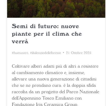
Semi di futuro: nuove
piante per il clima che
verrà
#humustre
,
#ilsilenziodelleforeste
• 21 Ottobre 2025
Coltivare alberi adatti più di altri a resistere
al cambiamento climatico e, insieme,
allevare una nuova generazione di cittadini
che se ne prendano cura: è la doppia sfida
raccolta da un progetto del Parco Nazionale
dell’Appennino Tosco Emiliano con
Fondazione Iris Ceramica Group.