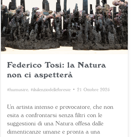
Federico Tosi: la Natura
non ci aspetterà
#humustre
,
#ilsilenziodelleforeste
• 21 Ottobre 2025
Un artista intenso e provocatore, che non
esita a confrontarsi senza filtri con le
suggestioni di una Natura offesa dalle
dimenticanze umane e pronta a una