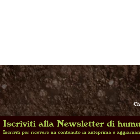
Ch
Iscriviti alla Newsletter di hum
©2026 
Iscriviti per ricevere un contenuto in anteprima e aggiornam