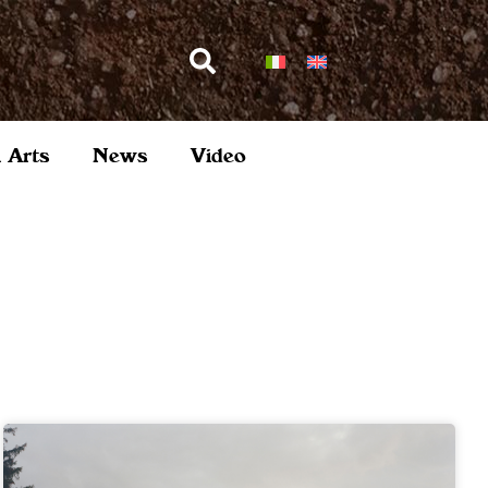
l Arts
News
Video