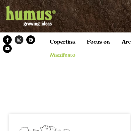
Copertina
Focus on
Arc
Manifesto