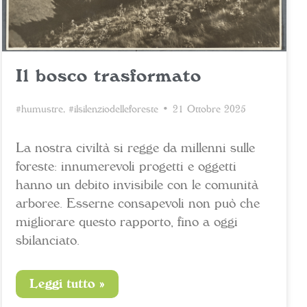
Il bosco trasformato
#humustre
,
#ilsilenziodelleforeste
• 21 Ottobre 2025
La nostra civiltà si regge da millenni sulle
foreste: innumerevoli progetti e oggetti
hanno un debito invisibile con le comunità
arboree. Esserne consapevoli non può che
migliorare questo rapporto, fino a oggi
sbilanciato.
Leggi tutto »