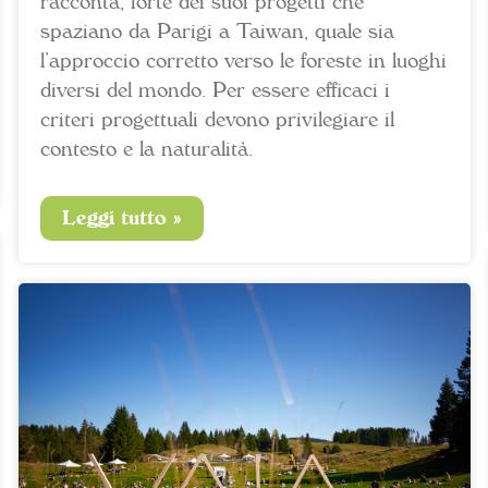
racconta, forte dei suoi progetti che
spaziano da Parigi a Taiwan, quale sia
l’approccio corretto verso le foreste in luoghi
diversi del mondo. Per essere efficaci i
criteri progettuali devono privilegiare il
contesto e la naturalità.
Leggi tutto »