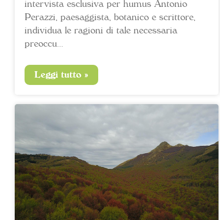
intervista esclusiva per humus Antonio
Perazzi, paesaggista, botanico e scrittore,
individua le ragioni di tale necessaria
preoccu…
Leggi tutto »