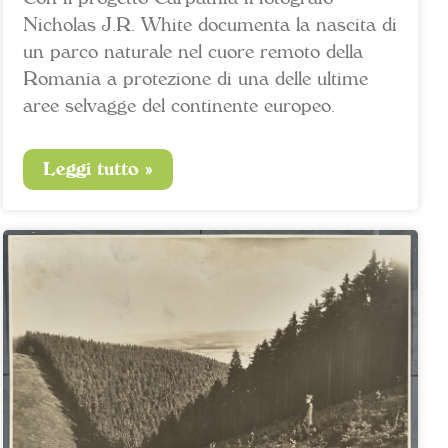
Nicholas J.R. White documenta la nascita di
un parco naturale nel cuore remoto della
Romania a protezione di una delle ultime
aree selvagge del continente europeo.
Leggi tutto »