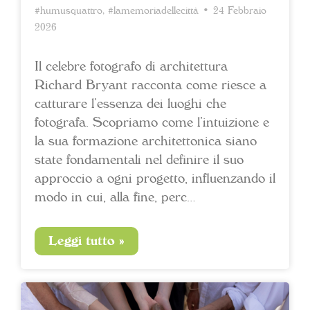
#humusquattro
,
#lamemoriadellecittà
• 24 Febbraio
2026
Il celebre fotografo di architettura
Richard Bryant racconta come riesce a
catturare l’essenza dei luoghi che
fotografa. Scopriamo come l’intuizione e
la sua formazione architettonica siano
state fondamentali nel definire il suo
approccio a ogni progetto, influenzando il
modo in cui, alla fine, perc…
Leggi tutto »