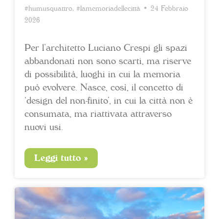
#humusquattro
,
#lamemoriadellecittà
• 24 Febbraio
2026
Per l’architetto Luciano Crespi gli spazi
abbandonati non sono scarti, ma riserve
di possibilità, luoghi in cui la memoria
può evolvere. Nasce, così, il concetto di
‘design del non-finito’, in cui la città non è
consumata, ma riattivata attraverso
nuovi usi.
Leggi tutto »