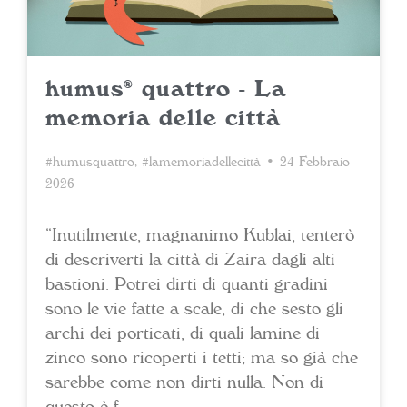
humus® quattro - La
memoria delle città
#humusquattro
,
#lamemoriadellecittà
• 24 Febbraio
2026
“Inutilmente, magnanimo Kublai, tenterò
di descriverti la città di Zaira dagli alti
bastioni. Potrei dirti di quanti gradini
sono le vie fatte a scale, di che sesto gli
archi dei porticati, di quali lamine di
zinco sono ricoperti i tetti; ma so già che
sarebbe come non dirti nulla. Non di
questo è f…