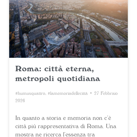
Roma: città eterna,
metropoli quotidiana
#humusquattro
,
#lamemoriadellecittà
• 27 Febbraio
2026
In quanto a storia e memoria non c’è
città più rappresentativa di Roma. Una
mostra ne ricerca l’essenza tra