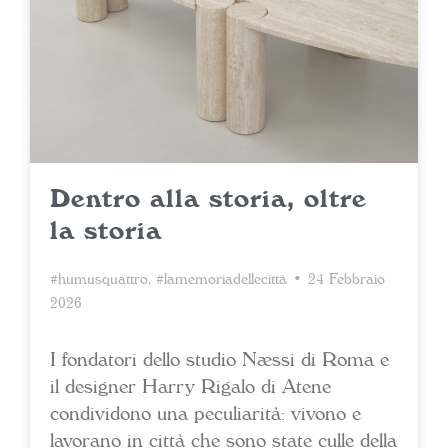
Dentro alla storia, oltre
la storia
#humusquattro
,
#lamemoriadellecittà
• 24 Febbraio
2026
I fondatori dello studio Næssi di Roma e
il designer Harry Rigalo di Atene
condividono una peculiarità: vivono e
lavorano in città che sono state culle della