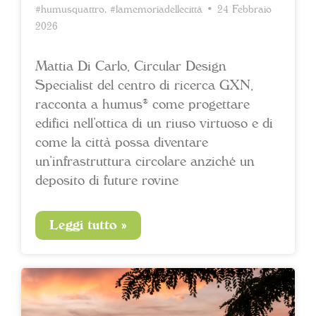
#humusquattro
,
#lamemoriadellecittà
• 24 Febbraio
2026
Mattia Di Carlo, Circular Design
Specialist del centro di ricerca GXN,
racconta a humus® come progettare
edifici nell’ottica di un riuso virtuoso e di
come la città possa diventare
un’infrastruttura circolare anziché un
deposito di future rovine
Leggi tutto »