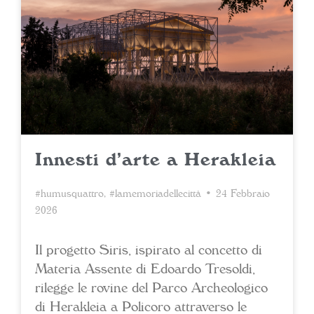
Innesti d’arte a Herakleia
#humusquattro
,
#lamemoriadellecittà
• 24 Febbraio
2026
Il progetto Siris, ispirato al concetto di
Materia Assente di Edoardo Tresoldi,
rilegge le rovine del Parco Archeologico
di Herakleia a Policoro attraverso le