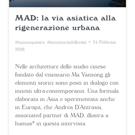
MAD: la via asiatica alla
rigenerazione urbana
#humusquattro
,
#lamemoriadellecittà
• 24 Febbraio
2026
Nelle architetture dello studio cinese
fondato dal visionario Ma Yansong gli
elementi storici sono posti in dialogo con
innesti ultra-contemporanei. Una formula
elaborata in Asia e sperimentata anche
in Europa, che Andrea D’Antrassi,
associated partner di MAD, illustra a
humus® in questa intervista.